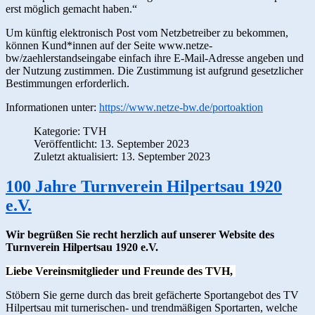
erst möglich gemacht haben.“
Um künftig elektronisch Post vom Netzbetreiber zu bekommen,
können Kund*innen auf der Seite www.netze-
bw/zaehlerstandseingabe einfach ihre E-Mail-Adresse angeben und
der Nutzung zustimmen. Die Zustimmung ist aufgrund gesetzlicher
Bestimmungen erforderlich.
Informationen unter:
https://www.netze-bw.de/portoaktion
Kategorie:
TVH
Veröffentlicht: 13. September 2023
Zuletzt aktualisiert: 13. September 2023
100 Jahre Turnverein Hilpertsau 1920
e.V.
Wir begrüßen Sie recht herzlich auf unserer Website des
Turnverein Hilpertsau 1920 e.V.
Liebe Vereinsmitglieder und Freunde des TVH,
Stöbern Sie gerne durch das breit gefächerte Sportangebot des TV
Hilpertsau mit turnerischen- und trendmäßigen Sportarten, welche