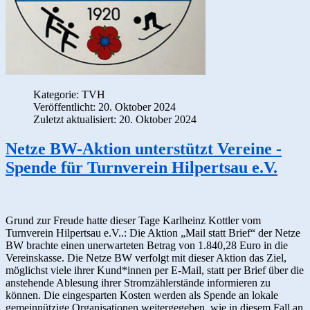
Kategorie:
TVH
Veröffentlicht: 20. Oktober 2024
Zuletzt aktualisiert: 20. Oktober 2024
Netze BW-Aktion unterstützt Vereine -
Spende für Turnverein Hilpertsau e.V.
Grund zur Freude hatte dieser Tage Karlheinz Kottler vom
Turnverein Hilpertsau e.V..: Die Aktion „Mail statt Brief“ der Netze
BW brachte einen unerwarteten Betrag von 1.840,28 Euro in die
Vereinskasse. Die Netze BW verfolgt mit dieser Aktion das Ziel,
möglichst viele ihrer Kund*innen per E-Mail, statt per Brief über die
anstehende Ablesung ihrer Stromzählerstände informieren zu
können. Die eingesparten Kosten werden als Spende an lokale
gemeinnützige Organisationen weitergegeben, wie in diesem Fall an